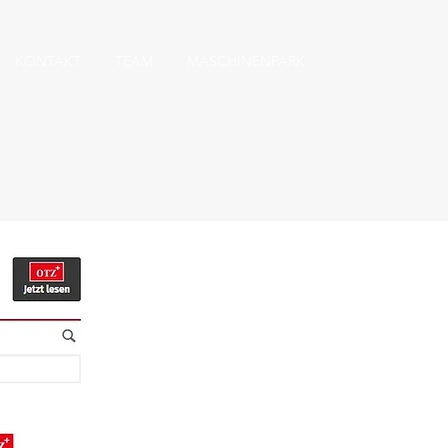
KONTAKT
TEAM
MASCHINENPARK