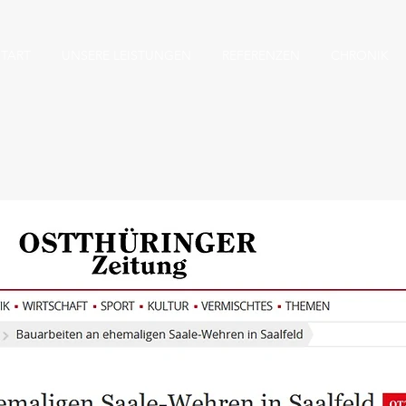
START
UNSERE LEISTUNGEN
REFERENZEN
CHRONIK