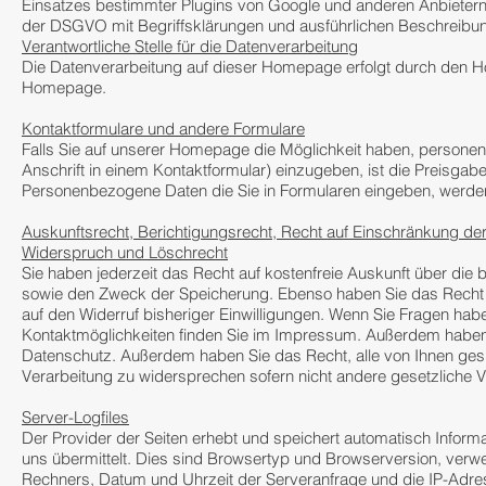
Einsatzes bestimmter Plugins von Google und anderen Anbietern), 
der DSGVO mit Begriffsklärungen und ausführlichen Beschreibung
Verantwortliche Stelle für die Datenverarbeitung
Die Datenverarbeitung auf dieser Homepage erfolgt durch den H
Homepage.
Kontaktformulare und andere Formulare
Falls Sie auf unserer Homepage die Möglichkeit haben, persone
Anschrift in einem Kontaktformular) einzugeben, ist die Preisgabe 
Personenbezogene Daten die Sie in Formularen eingeben, werden
Auskunftsrecht, Berichtigungsrecht, Recht auf Einschränkung der
Widerspruch und Löschrecht
Sie haben jederzeit das Recht auf kostenfreie Auskunft über die
sowie den Zweck der Speicherung. Ebenso haben Sie das Recht a
auf den Widerruf bisheriger Einwilligungen. Wenn Sie Fragen hab
Kontaktmöglichkeiten finden Sie im Impressum. Außerdem haben 
Datenschutz. Außerdem haben Sie das Recht, alle von Ihnen gesp
Verarbeitung zu widersprechen sofern nicht andere gesetzliche 
Server-Logfiles
Der Provider der Seiten erhebt und speichert automatisch Inform
uns übermittelt. Dies sind Browsertyp und Browserversion, ver
Rechners, Datum und Uhrzeit der Serveranfrage und die IP-Adre