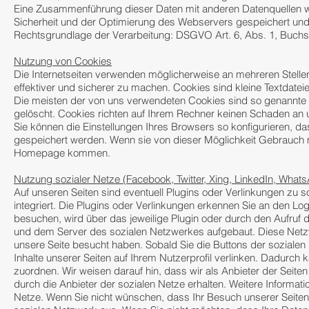
Eine Zusammenführung dieser Daten mit anderen Datenquellen 
Sicherheit und der Optimierung des Webservers gespeichert und
Rechtsgrundlage der Verarbeitung: DSGVO Art. 6, Abs. 1, Buchs
Nutzung von Cookies
Die Internetseiten verwenden möglicherweise an mehreren Stellen
effektiver und sicherer zu machen. Cookies sind kleine Textdatei
Die meisten der von uns verwendeten Cookies sind so genannte
gelöscht. Cookies richten auf Ihrem Rechner keinen Schaden an u
Sie können die Einstellungen Ihres Browsers so konfigurieren,
gespeichert werden. Wenn sie von dieser Möglichkeit Gebrauch 
Homepage kommen.
Nutzung sozialer Netze (Facebook, Twitter, Xing, LinkedIn, What
Auf unseren Seiten sind eventuell Plugins oder Verlinkungen zu 
integriert. Die Plugins oder Verlinkungen erkennen Sie an den L
besuchen, wird über das jeweilige Plugin oder durch den Aufruf
und dem Server des sozialen Netzwerkes aufgebaut. Diese Netzwe
unsere Seite besucht haben. Sobald Sie die Buttons der sozialen
Inhalte unserer Seiten auf Ihrem Nutzerprofil verlinken. Dadurc
zuordnen. Wir weisen darauf hin, dass wir als Anbieter der Seite
durch die Anbieter der sozialen Netze erhalten. Weitere Informati
Netze. Wenn Sie nicht wünschen, dass Ihr Besuch unserer Seiten