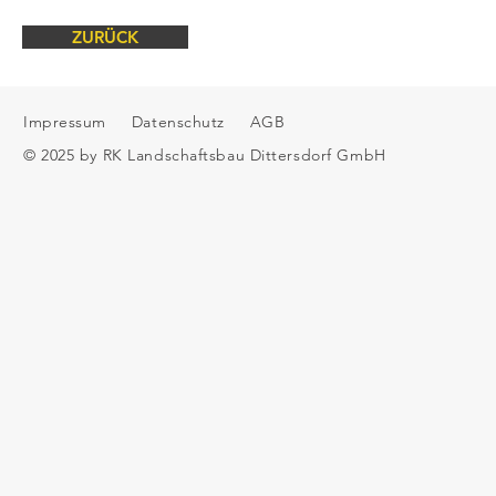
ZURÜCK
Impressum
Datenschutz
AGB
© 2025 by RK Landschaftsbau Dittersdorf GmbH