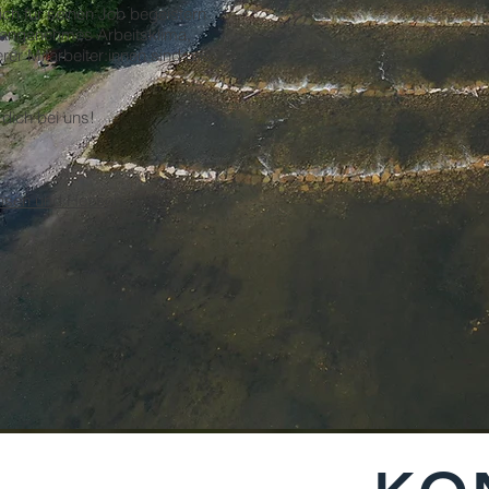
ich für seinen Job begeistern
in angenehmes Arbeitsklima,
rer Mitarbeiter:innen sind uns
dich bei uns!
chsen und Hessen: