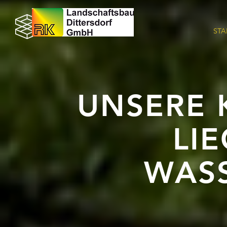
STA
UNSERE
LI
WAS